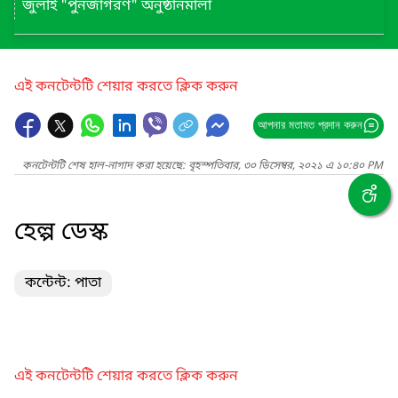
জুলাই "পুনর্জাগরণ" অনুষ্ঠানমালা
এই কনটেন্টটি শেয়ার করতে ক্লিক করুন
আপনার মতামত প্রদান করুন
কনটেন্টটি শেষ হাল-নাগাদ করা হয়েছে: বৃহস্পতিবার, ৩০ ডিসেম্বর, ২০২১ এ ১০:৪০ PM
হেল্প ডেস্ক
কন্টেন্ট: পাতা
এই কনটেন্টটি শেয়ার করতে ক্লিক করুন